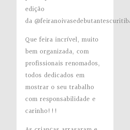
edição
da
@feiranoivasedebutantescuritib
Que feira incrível, muito
bem organizada, com
profissionais renomados,
todos dedicados em
mostrar o seu trabalho
com responsabilidade e
carinho!!!
As crianças arrasaram e