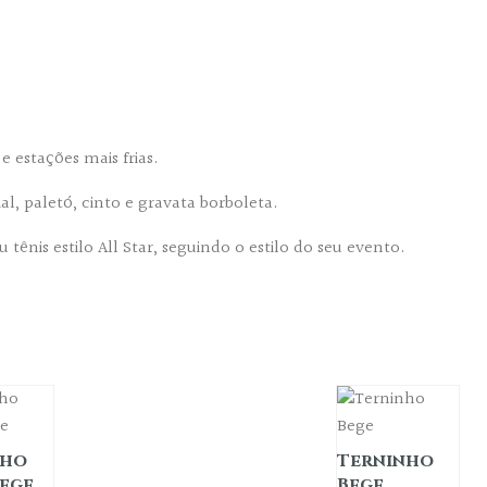
 estações mais frias.
l, paletó, cinto e gravata borboleta.
ênis estilo All Star, seguindo o estilo do seu evento.
nho
Terninho
Bege
Bege