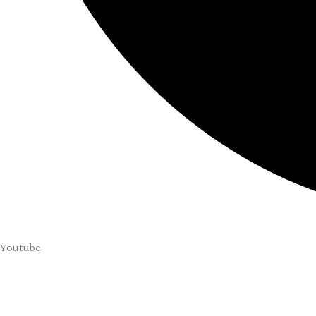
Youtube