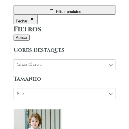
Filtrar produtos
Fechar
Filtros
Aplicar
Cores Destaques
Cinza Claro 1
Tamanho
16 5