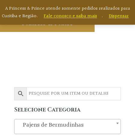
A Princess & Prince atende somente pedidos realizados para
Curitiba e Região.
Fale conosco e saiba mais
.
Dispensar
Catálogo Online
Selecione Categoria
Pajens de Bermudinhas