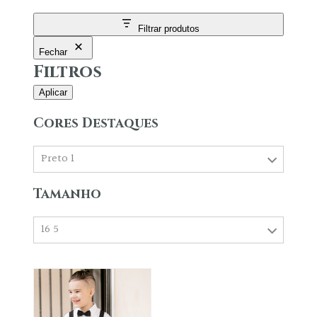
Filtrar produtos
Fechar
Filtros
Aplicar
Cores Destaques
Preto 1
Tamanho
16 5