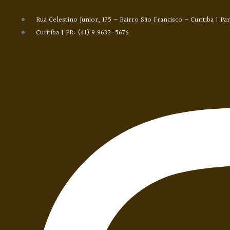
Rua Celestino Junior, 175 – Bairro São Francisco – Curitiba | Pa
Curitiba | PR: (41) 9.9632-5676