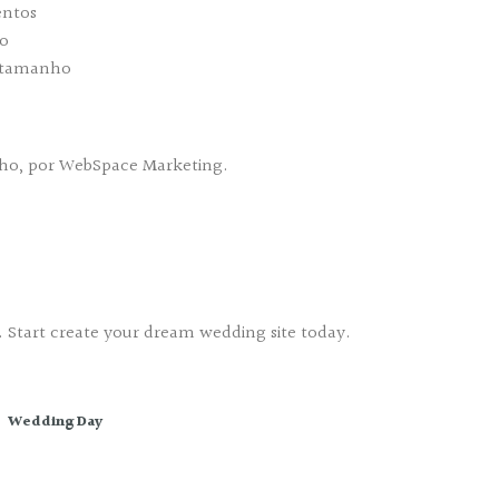
ntos
o
 tamanho
nho, por WebSpace Marketing.
Start create your dream wedding site today.
Wedding Day