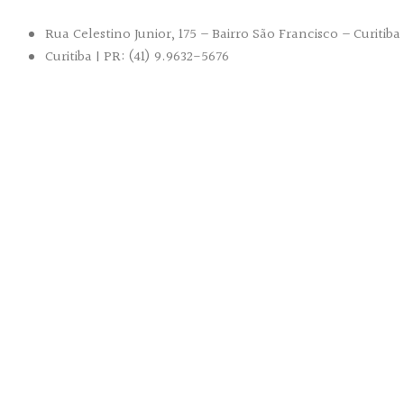
Rua Celestino Junior, 175 – Bairro São Francisco – Curitiba
Curitiba | PR: (41) 9.9632-5676