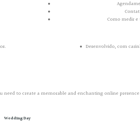
Agendame
Contat
Como medir e
os.
Desenvolvido, com cari
 need to create a memorable and enchanting online presence. 
Wedding Day