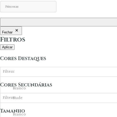
Fechar
Filtros
Aplicar
Cores Destaques
Filters:
Cores Secundárias
Branco
Filters:
Nude
Off-White
Tamanho
Branco