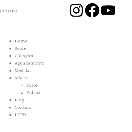
 | Paraná
Home
Sobre
Coleções
Agendamento
Medidas
Mídias
Fotos
Vídeos
Blog
Contato
LGPD