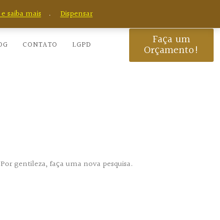
e saiba mais
.
Dispensar
Faça um
OG
CONTATO
LGPD
Orçamento!
 Por gentileza, faça uma nova pesquisa.