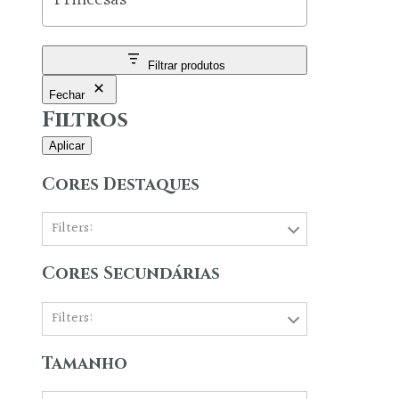
Filtrar produtos
Fechar
Filtros
Aplicar
Cores Destaques
Filters:
Cores Secundárias
Filters:
Tamanho